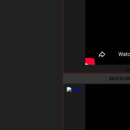
G
HAYDAR