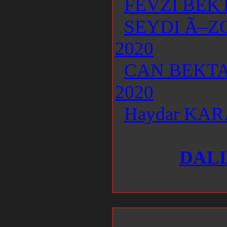
FEVZI BEKT
SEYDI Ã–Z
2020
CAN BEKTA
2020
Haydar KAR
DALL